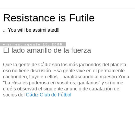
Resistance is Futile
... You will be assimilated!!
viernes, agosto 18, 2006
El lado amarillo de la fuerza
Que la gente de Cádiz son los más jachondos del planeta
eso no tiene discusión. Esa gente vive en el permamente
cachondeo, fluye en ellos... parafraseando al maestro Yoda
"La Risa es poderosa en vosotros, gaditanos" y si no me
creéis observad el siguiente anuncio de capatación de
socios del
Cádiz Club de Fútbol
.